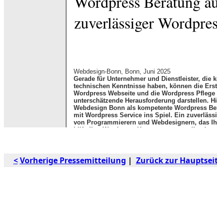
<
Vorherige Pressemitteilung
|
Zurück zur Hauptsei